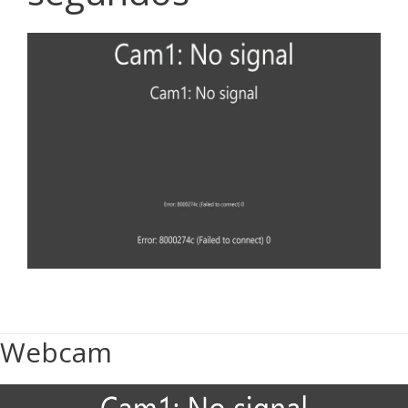
Webcam