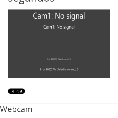
Webcam