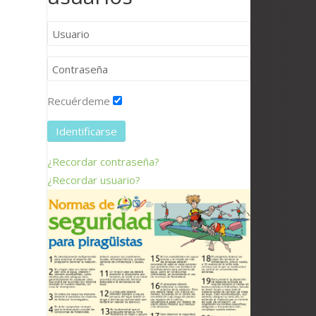
Recuérdeme
Identificarse
¿Recordar contraseña?
¿Recordar usuario?