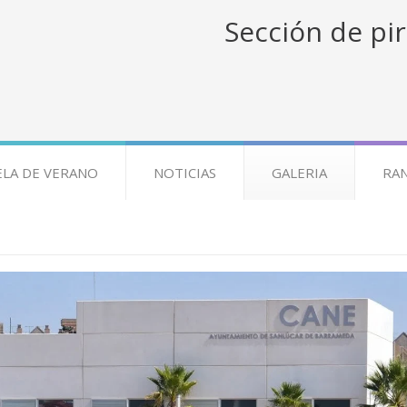
Sección de pir
ELA DE VERANO
NOTICIAS
GALERIA
RA