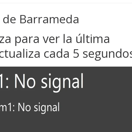
 de Barrameda
za para ver la última
ctualiza cada 5 segundo