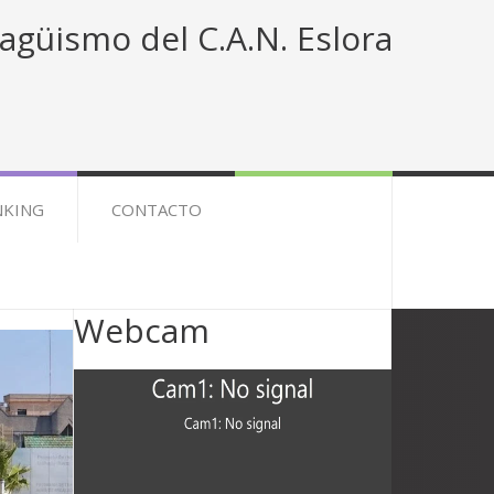
agüismo del C.A.N. Eslora
NKING
CONTACTO
Webcam