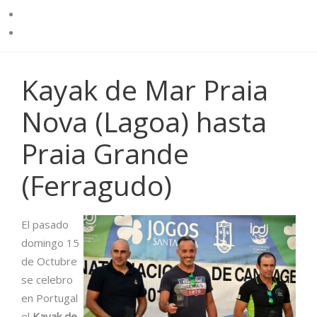
Kayak de Mar Praia
Nova (Lagoa) hasta
Praia Grande
(Ferragudo)
El pasado
domingo 15
de Octubre
se celebro
en Portugal
el
Kayak de