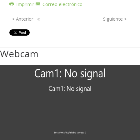
Imprimir
Correo electrónico
< Anterior
Siguiente >
Webcam