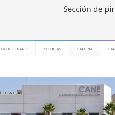
Sección de pir
ELA DE VERANO
NOTICIAS
GALERIA
RA