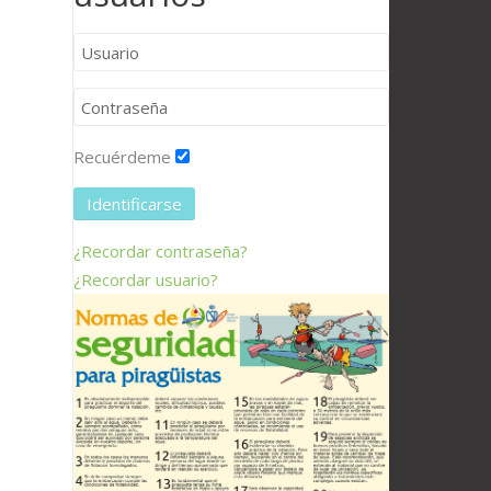
Recuérdeme
Identificarse
¿Recordar contraseña?
¿Recordar usuario?