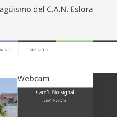
agüismo del C.A.N. Eslora
NKING
CONTACTO
Webcam