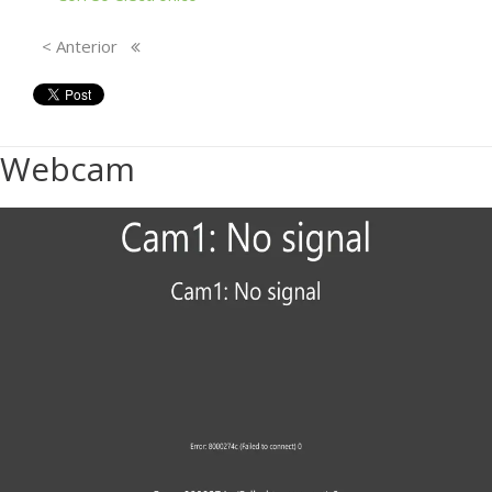
< Anterior
Webcam