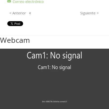
Correo electrónico
< Anterior
Siguiente >
Webcam