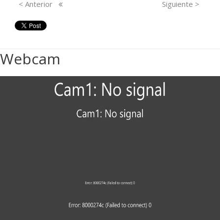
< Anterior
Siguiente >
Webcam