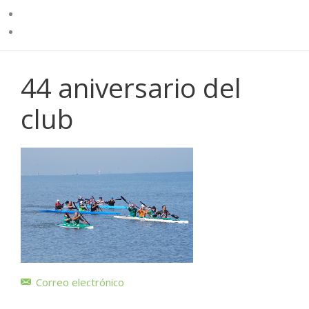
44 aniversario del
club
Correo electrónico