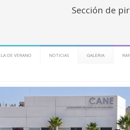
Sección de pir
ELA DE VERANO
NOTICIAS
GALERIA
RA