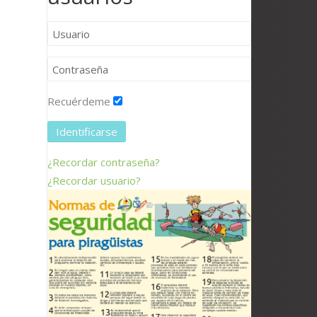
Recuérdeme
Identificarse
¿Recordar contraseña?
¿Recordar usuario?