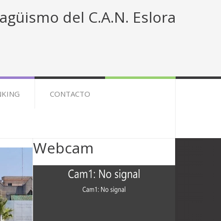
agüismo del C.A.N. Eslora
NKING
CONTACTO
Webcam