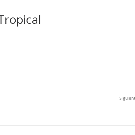
 Tropical
Siguien