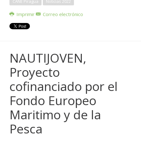
CANE Piragua
Noticias 2022
Imprimir
Correo electrónico
NAUTIJOVEN,
Proyecto
cofinanciado por el
Fondo Europeo
Maritimo y de la
Pesca