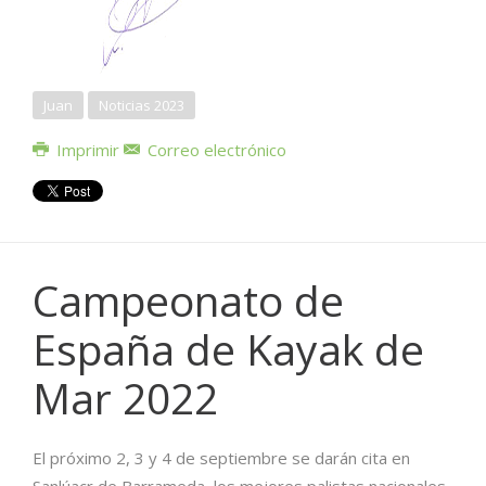
Juan
Noticias 2023
Imprimir
Correo electrónico
Campeonato de
España de Kayak de
Mar 2022
El próximo 2, 3 y 4 de septiembre se darán cita en